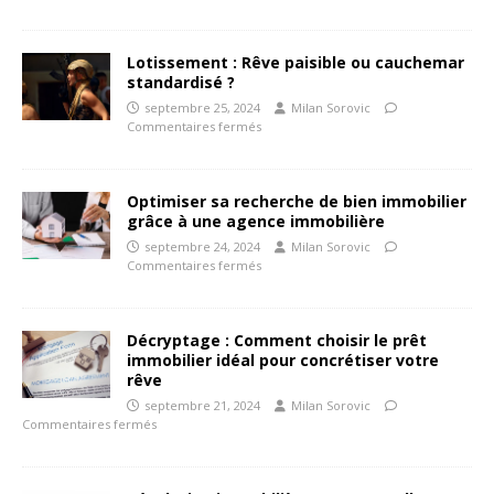
Lotissement : Rêve paisible ou cauchemar
standardisé ?
septembre 25, 2024
Milan Sorovic
Commentaires fermés
Optimiser sa recherche de bien immobilier
grâce à une agence immobilière
septembre 24, 2024
Milan Sorovic
Commentaires fermés
Décryptage : Comment choisir le prêt
immobilier idéal pour concrétiser votre
rêve
septembre 21, 2024
Milan Sorovic
Commentaires fermés