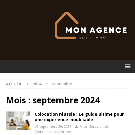
ACCUEIL
2024
septembre
Mois :
septembre 2024
Colocation réussie : Le guide ultime pour
une expérience inoubliable
septembre 29, 2024
Milan Sorovic
Commentaires fermés