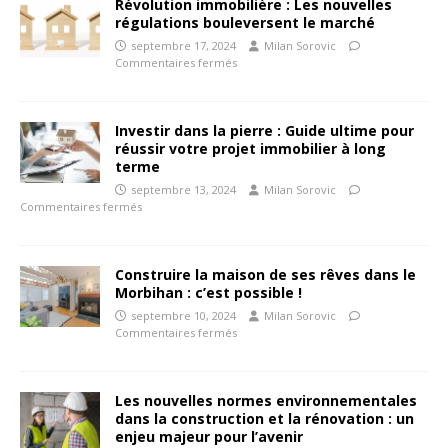
Révolution immobilière : Les nouvelles
régulations bouleversent le marché
septembre 17, 2024
Milan Sorovic
Commentaires fermés
Investir dans la pierre : Guide ultime pour
réussir votre projet immobilier à long
terme
septembre 13, 2024
Milan Sorovic
Commentaires fermés
Construire la maison de ses rêves dans le
Morbihan : c’est possible !
septembre 10, 2024
Milan Sorovic
Commentaires fermés
Les nouvelles normes environnementales
dans la construction et la rénovation : un
enjeu majeur pour l’avenir