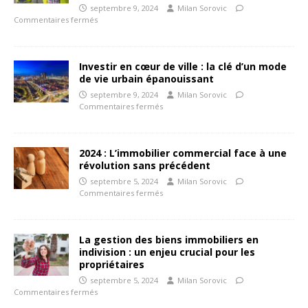
septembre 9, 2024
Milan Sorovic
Commentaires fermés
Investir en cœur de ville : la clé d’un mode
de vie urbain épanouissant
septembre 9, 2024
Milan Sorovic
Commentaires fermés
2024 : L’immobilier commercial face à une
révolution sans précédent
septembre 5, 2024
Milan Sorovic
Commentaires fermés
La gestion des biens immobiliers en
indivision : un enjeu crucial pour les
propriétaires
septembre 5, 2024
Milan Sorovic
Commentaires fermés